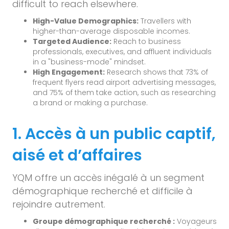
difficult to reach elsewhere.
High-Value Demographics:
Travellers with
higher-than-average disposable incomes.
Targeted Audience:
Reach to business
professionals, executives, and affluent individuals
in a "business-mode" mindset.
High Engagement:
Research shows that 73% of
frequent flyers read airport advertising messages,
and 75% of them take action, such as researching
a brand or making a purchase.
1. Accès à un public captif,
aisé et d’affaires
YQM offre un accès inégalé à un segment
démographique recherché et difficile à
rejoindre autrement.
Groupe démographique recherché :
Voyageurs