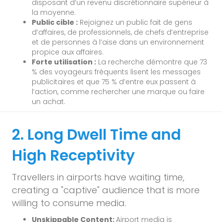
disposant d’un revenu discrétionnaire supérieur à
la moyenne.
Public cible :
Rejoignez un public fait de gens
d’affaires, de professionnels, de chefs d’entreprise
et de personnes à l’aise dans un environnement
propice aux affaires.
Forte utilisation :
La recherche démontre que 73
% des voyageurs fréquents lisent les messages
publicitaires et que 75 % d’entre eux passent à
l’action, comme rechercher une marque ou faire
un achat.
2. Long Dwell Time and
High Receptivity
Travellers in airports have waiting time,
creating a "captive" audience that is more
willing to consume media.
Unskippable Content:
Airport media is